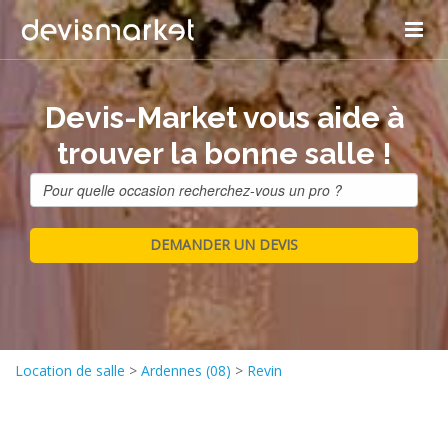
Devis-Market vous aide à
trouver la bonne salle !
Location de salle
>
Ardennes (08)
>
Revin