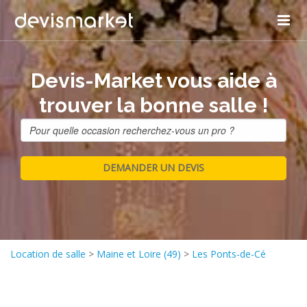
Devis-Market vous aide à
trouver la bonne salle !
Location de salle
>
Maine et Loire (49)
>
Les Ponts-de-Cé