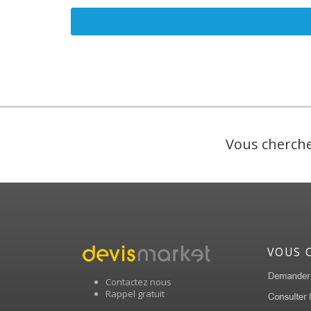
Vous cherche
VOUS 
Contactez nous
Rappel gratuit