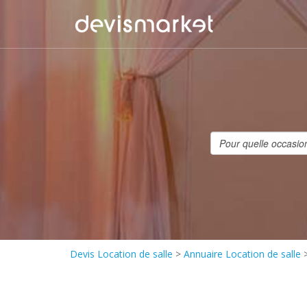
Devis Location de salle
>
Annuaire Location de salle