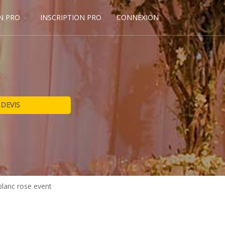
N PRO
INSCRIPTION PRO
CONNEXION
blanc rose event