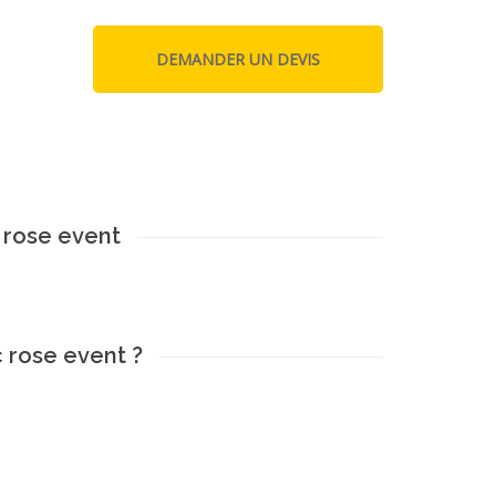
 rose event
 rose event ?