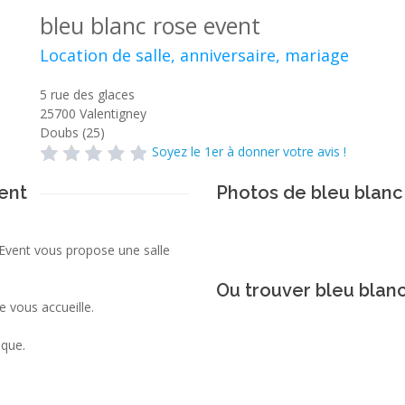
bleu blanc rose event
Location de salle, anniversaire, mariage
5 rue des glaces
25700
Valentigney
Doubs (25)
Soyez le 1er à donner votre avis !
ent
Photos de bleu blanc
Event vous propose une salle
Ou trouver bleu blanc
 vous accueille.
aque.