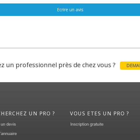
Ecrire un avis
z un professionnel près de chez vous ?
DEMAN
CHERCHEZ UN PRO ?
VOUS ETES UN PRO ?