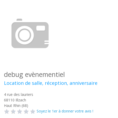
debug evènementiel
Location de salle, réception, anniversaire
4 rue des lauriers
68110
Illzach
Haut Rhin (68)
Soyez le 1er à donner votre avis !