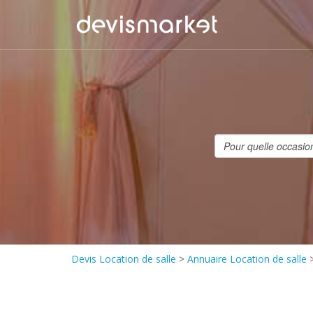
Devis Location de salle
>
Annuaire Location de salle