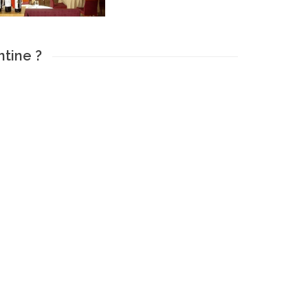
ntine ?