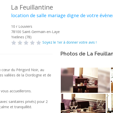
La Feuillantine
location de salle mariage digne de votre évèn
10 r Louviers
78100
Saint-Germain-en-Laye
Yvelines (78)
Soyez le 1er à donner votre avis !
Photos de La Feuilla
 cœur du Périgord Noir, au
les vallées de la Dordogne et de
 vous accueillerons.
avec sanitaires privés) pour 2
lme et tranquillité.