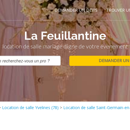
DEMANDER UN DEVIS
TROUVER U
La Feuillantine
location de salle mariage digne de votre évènement
>
Location de salle Yvelines (78)
>
Location de salle Saint-Germain-en