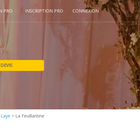
N PRO
INSCRIPTION PRO
CONNEXION
-Laye
>
La Feuillantine