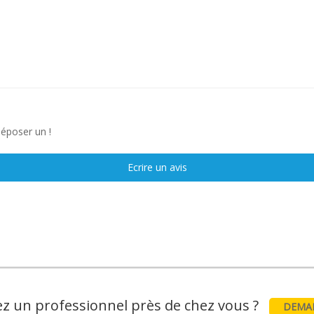
déposer un !
Ecrire un avis
z un professionnel près de chez vous ?
DEMAN