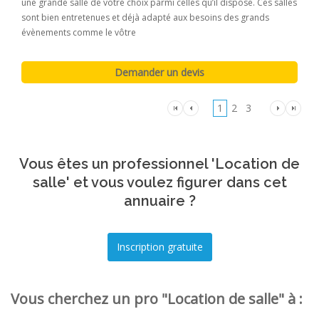
une grande salle de votre choix parmi celles qu’il dispose. Ces salles
sont bien entretenues et déjà adapté aux besoins des grands
évènements comme le vôtre
1
2
3
Vous êtes un professionnel 'Location de
salle' et vous voulez figurer dans cet
annuaire ?
Vous cherchez un pro "Location de salle" à :