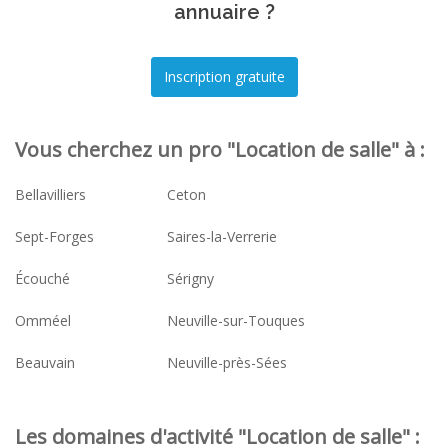
annuaire ?
Vous cherchez un pro "Location de salle" à :
Bellavilliers
Ceton
Sept-Forges
Saires-la-Verrerie
Écouché
Sérigny
Omméel
Neuville-sur-Touques
Beauvain
Neuville-près-Sées
Les domaines d'activité "Location de salle" :