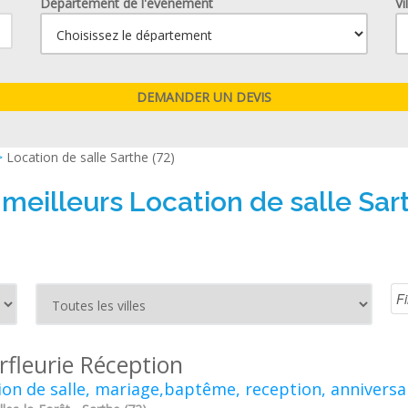
Département de l'événement
Vi
>
Location de salle Sarthe (72)
 meilleurs Location de salle Sart
rfleurie Réception
ion de salle, mariage,baptême, reception, anniversa