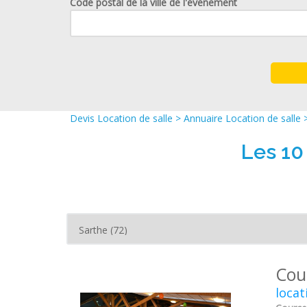
Code postal de la ville de l'événement
Devis Location de salle
>
Annuaire Location de salle
Les 10
Cou
locat