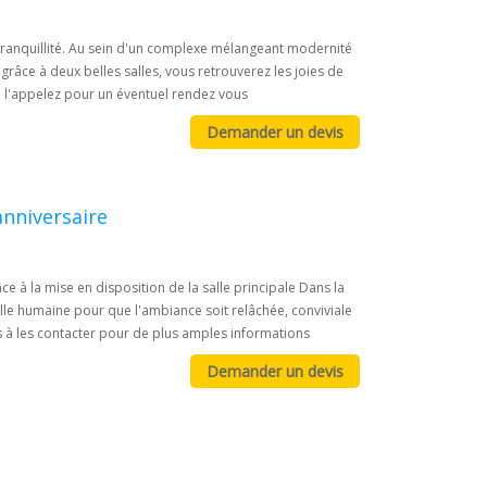
tranquillité. Au sein d'un complexe mélangeant modernité
grâce à deux belles salles, vous retrouverez les joies de
 l'appelez pour un éventuel rendez vous
anniversaire
 à la mise en disposition de la salle principale Dans la
aille humaine pour que l'ambiance soit relâchée, conviviale
s à les contacter pour de plus amples informations