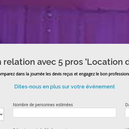
 relation avec 5 pros 'Location d
mparez dans la journée les devis reçus et engagez le bon profession
Dites-nous en plus sur votre événement
Nombre de personnes estimées
D