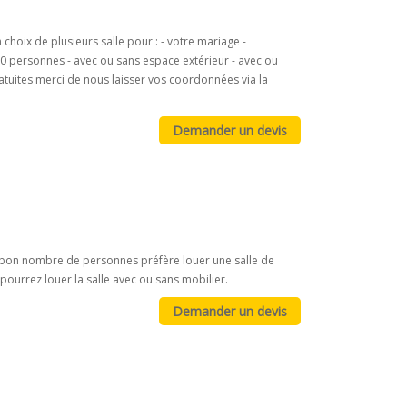
oix de plusieurs salle pour : - votre mariage -
1000 personnes - avec ou sans espace extérieur - avec ou
ratuites merci de nous laisser vos coordonnées via la
on, bon nombre de personnes préfère louer une salle de
 pourrez louer la salle avec ou sans mobilier.