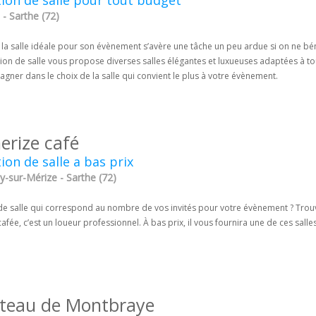
ion de salle pour tout budget
- Sarthe (72)
la salle idéale pour son évènement s’avère une tâche un peu ardue si on ne bén
tion de salle vous propose diverses salles élégantes et luxueuses adaptées à 
ner dans le choix de la salle qui convient le plus à votre évènement.
erize café
ion de salle a bas prix
y-sur-Mérize - Sarthe (72)
de salle qui correspond au nombre de vos invités pour votre évènement ? Trouve
afée, c’est un loueur professionnel. À bas prix, il vous fournira une de ces s
teau de Montbraye