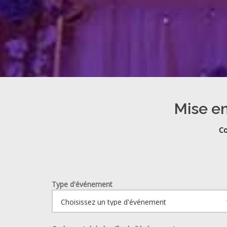
Mise en
Co
Type d'événement
Ouvrir le calendrier.