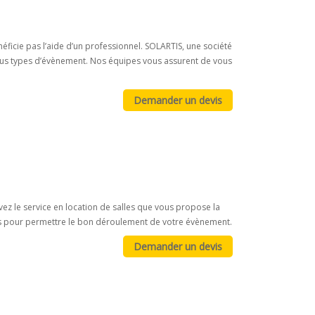
éficie pas l’aide d’un professionnel. SOLARTIS, une société
tous types d’évènement. Nos équipes vous assurent de vous
z le service en location de salles que vous propose la
alles pour permettre le bon déroulement de votre évènement.