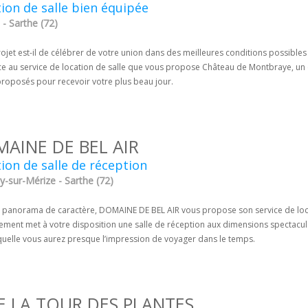
ion de salle bien équipée
- Sarthe (72)
ojet est-il de célébrer de votre union dans des meilleures conditions possibles 
e au service de location de salle que vous propose Château de Montbraye, un ex
proposés pour recevoir votre plus beau jour.
AINE DE BEL AIR
ion de salle de réception
y-sur-Mérize - Sarthe (72)
 panorama de caractère, DOMAINE DE BEL AIR vous propose son service de locat
sement met à votre disposition une salle de réception aux dimensions specta
quelle vous aurez presque l’impression de voyager dans le temps.
E LA TOUR DES PLANTES