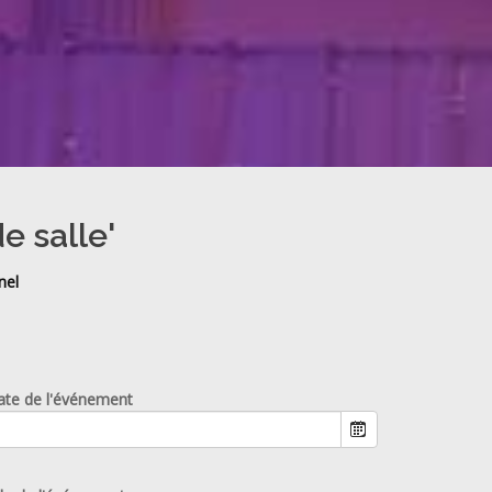
e salle'
nel
ate de l'événement