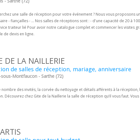
s - Sarthe (72)
erchez une salle de réception pour votre événement ? Nous vous proposons un ch
aire - fiançailles - ... Nos salles de réceptions sont : - d'une capacité de 20 à 
vice traiteur lié Pour avoir notre catalogue complet et commencer les visites g
 de devis en ligne.
E DE LA NAILLERIE
ion de salles de réception, mariage, anniversaire
-sous-Montfaucon - Sarthe (72)
e nombre des invités, la corvée du nettoyage et détails afférents à la récepti
n. Découvrez chez Gite de la Naillerie la salle de réception qu’il vous faut. Vous
ARTIS