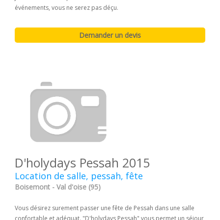
événements, vous ne serez pas déçu.
D'holydays Pessah 2015
Location de salle, pessah, fête
Boisemont - Val d'oise (95)
Vous désirez surement passer une fête de Pessah dans une salle
confortable et adéquat. "D'holydays Pessah" vous permet un séjour