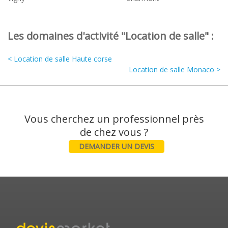
Les domaines d'activité "Location de salle" :
< Location de salle Haute corse
Location de salle Monaco >
Vous cherchez un professionnel près
DEMANDER UN DEVIS