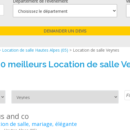
Département de l'événement
Vi
>
Location de salle Hautes Alpes (05)
> Location de salle Veynes
10 meilleurs Location de salle V
us and co
ion de salle, mariage, élégante