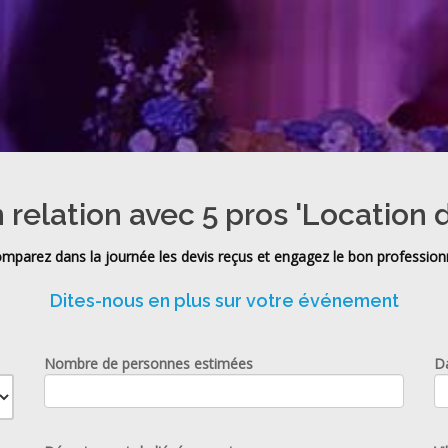
 relation avec 5 pros 'Location d
mparez dans la journée les devis reçus et engagez le bon profession
Dites-nous en plus sur votre événement
Nombre de personnes estimées
D