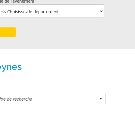
lle de l'événement
eynes