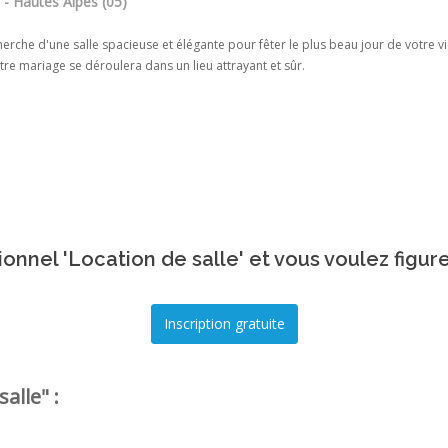
 - Hautes Alpes (05)
herche d'une salle spacieuse et élégante pour fêter le plus beau jour de votre v
tre mariage se déroulera dans un lieu attrayant et sûr.
onnel 'Location de salle' et vous voulez figur
alle" :