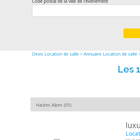
Code postal de la ville de l'événement
Devis Location de salle
>
Annuaire Location de salle
Les 
lux
Locat