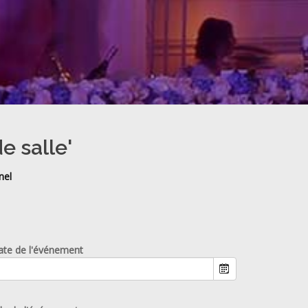
e salle'
nel
ate de l'événement