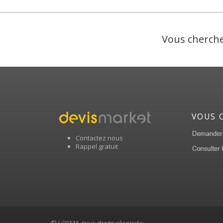
Vous cherche
VOUS 
Contactez nous
Rappel gratuit