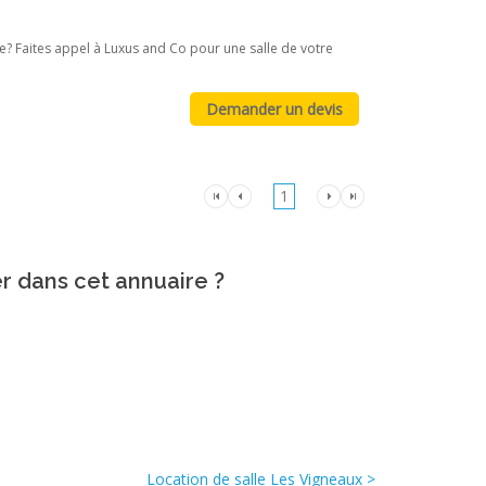
ie? Faites appel à Luxus and Co pour une salle de votre
1
er dans cet annuaire ?
Location de salle Les Vigneaux >