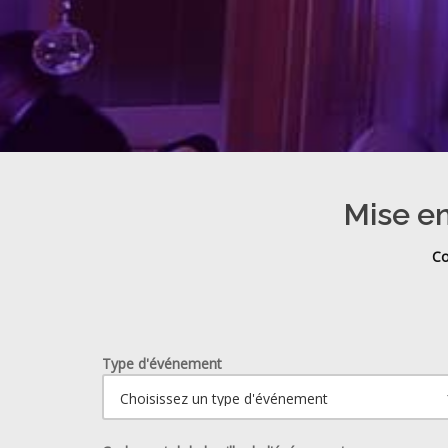
Mise en
Co
Type d'événement
Ouvrir le calendrier.