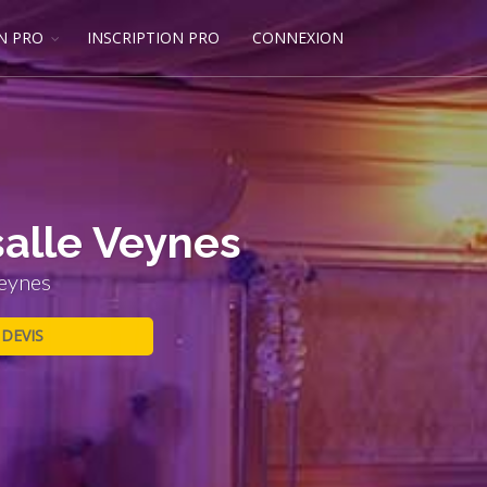
N PRO
INSCRIPTION PRO
CONNEXION
salle Veynes
Veynes