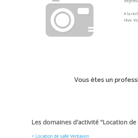
Veynes
A la rec
rêve. Vo
Vous êtes un professi
Les domaines d'activité "Location de s
< Location de salle Ventavon