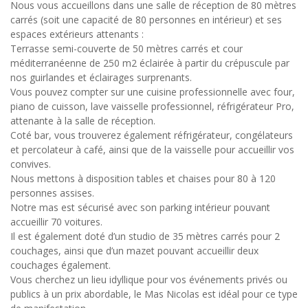
Nous vous accueillons dans une salle de réception de 80 mètres
carrés (soit une capacité de 80 personnes en intérieur) et ses
espaces extérieurs attenants :
Terrasse semi-couverte de 50 mètres carrés et cour
méditerranéenne de 250 m2 éclairée à partir du crépuscule par
nos guirlandes et éclairages surprenants.
Vous pouvez compter sur une cuisine professionnelle avec four,
piano de cuisson, lave vaisselle professionnel, réfrigérateur Pro,
attenante à la salle de réception.
Coté bar, vous trouverez également réfrigérateur, congélateurs
et percolateur à café, ainsi que de la vaisselle pour accueillir vos
convives.
Nous mettons à disposition tables et chaises pour 80 à 120
personnes assises.
Notre mas est sécurisé avec son parking intérieur pouvant
accueillir 70 voitures.
Il est également doté d’un studio de 35 mètres carrés pour 2
couchages, ainsi que d’un mazet pouvant accueillir deux
couchages également.
Vous cherchez un lieu idyllique pour vos événements privés ou
publics à un prix abordable, le Mas Nicolas est idéal pour ce type