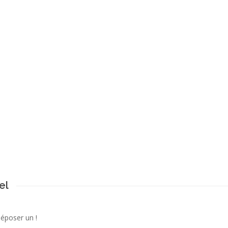
el
déposer un !