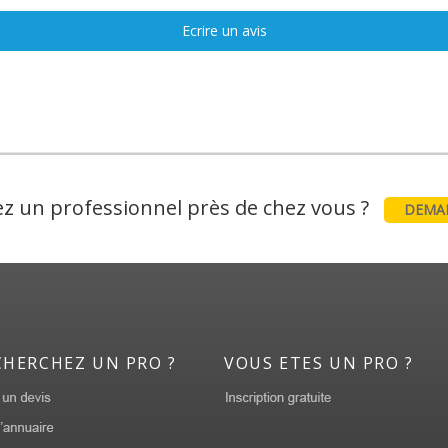
Ecrire un avis
z un professionnel près de chez vous ?
DEMAN
CHERCHEZ UN PRO ?
VOUS ETES UN PRO ?