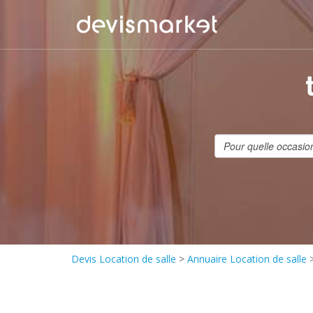
Devis Location de salle
>
Annuaire Location de salle