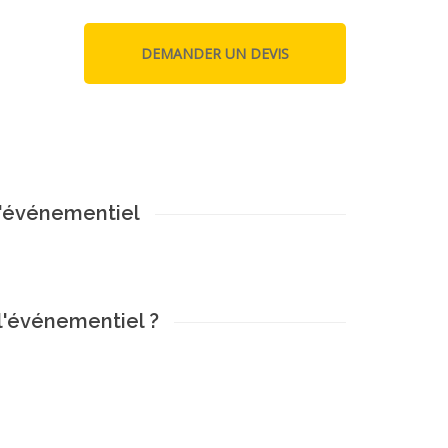
l'événementiel
l'événementiel ?